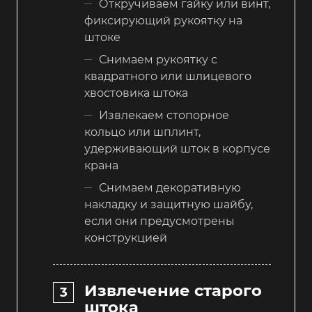
Откручиваем гайку или винт,
фиксирующий рукоятку на
штоке
Снимаем рукоятку с
квадратного или шлицевого
хвостовика штока
Извлекаем стопорное
кольцо или шплинт,
удерживающий шток в корпусе
крана
Снимаем декоративную
накладку и защитную шайбу,
если они предусмотрены
конструкцией
Извлечение старого
штока