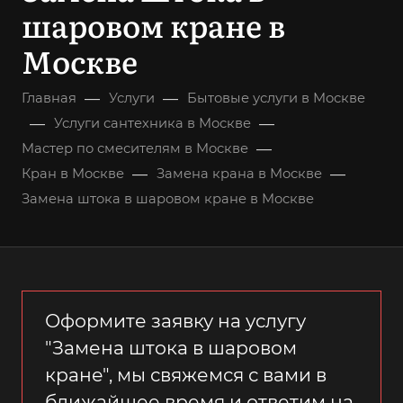
шаровом кране в
Москве
—
—
Главная
Услуги
Бытовые услуги в Москве
—
—
Услуги сантехника в Москве
—
Мастер по смесителям в Москве
—
—
Кран в Москве
Замена крана в Москве
Замена штока в шаровом кране в Москве
Оформите заявку на услугу
"Замена штока в шаровом
кране", мы свяжемся с вами в
ближайшее время и ответим на