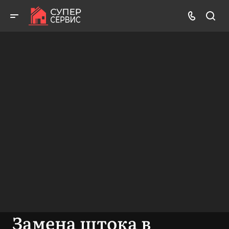
Бесплатный выезд! Бесплатная диагностика! Бесплатные
консультации!
ВЫЗВАТЬ МАСТЕРА
БЕСПЛАТНАЯ КОНСУЛЬТАЦИЯ
Замена штока в