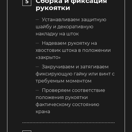
Сборка и фиксация
рукоятки
Устанавливаем защитную
шайбу и декоративную
накладку на шток
Надеваем рукоятку на
хвостовик штока в положении
«закрыто»
Закручиваем и затягиваем
фиксирующую гайку или винт с
требуемым моментом
Проверяем соответствие
положения рукоятки
фактическому состоянию
крана