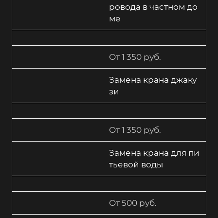
ровода в частном до
ме
От 1 350 руб.
Замена крана джаку
зи
От 1 350 руб.
Замена крана для пи
тьевой воды
От 500 руб.