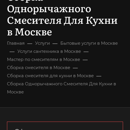
Однорычажного
Смесителя Для Кухни
в Москве
—
—
Главная
Услуги
Бытовые услуги в Москве
—
—
Услуги сантехника в Москве
—
Мастер по смесителям в Москве
—
Сборка смесителя в Москве
—
Сборка смесителя для кухни в Москве
Сборка Однорычажного Смесителя Для Кухни в
Москве