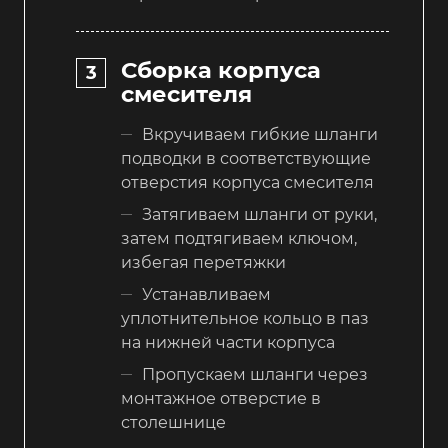
Сборка корпуса
смесителя
Вкручиваем гибкие шланги
подводки в соответствующие
отверстия корпуса смесителя
Затягиваем шланги от руки,
затем подтягиваем ключом,
избегая перетяжки
Устанавливаем
уплотнительное кольцо в паз
на нижней части корпуса
Пропускаем шланги через
монтажное отверстие в
столешнице