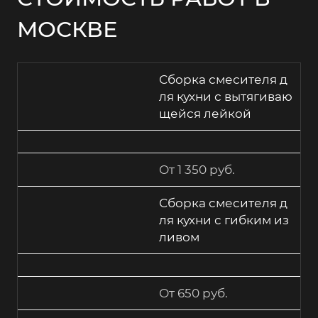
МОСКВЕ
Сборка смесителя д
ля кухни с вытягиваю
щейся лейкой
От 1 350 руб.
Сборка смесителя д
ля кухни с гибким из
ливом
От 650 руб.