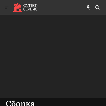
Бесплатный выезд! Бесплатная диагностика! Бесплатные
консультации!
ВЫЗВАТЬ МАСТЕРА
БЕСПЛАТНАЯ КОНСУЛЬТАЦИЯ
Сборка