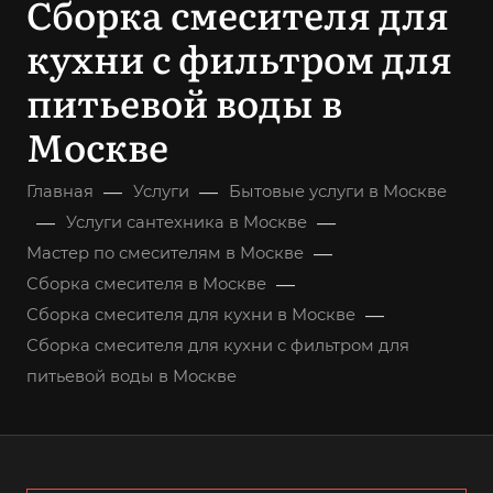
Сборка смесителя для
кухни с фильтром для
питьевой воды в
Москве
—
—
Главная
Услуги
Бытовые услуги в Москве
—
—
Услуги сантехника в Москве
—
Мастер по смесителям в Москве
—
Сборка смесителя в Москве
—
Сборка смесителя для кухни в Москве
Сборка смесителя для кухни с фильтром для
питьевой воды в Москве