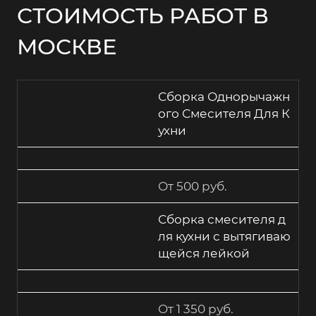
СТОИМОСТЬ РАБОТ В
МОСКВЕ
Сборка Однорычажн
ого Смесителя Для К
ухни
От 500 руб.
Сборка смесителя д
ля кухни с вытягиваю
щейся лейкой
От 1 350 руб.