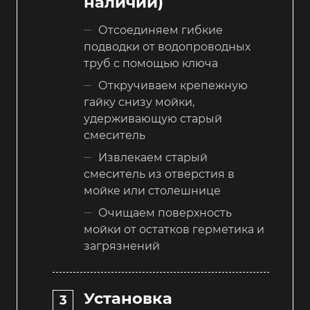
наличии)
Отсоединяем гибкие
подводки от водопроводных
труб с помощью ключа
Откручиваем крепежную
гайку снизу мойки,
удерживающую старый
смеситель
Извлекаем старый
смеситель из отверстия в
мойке или столешнице
Очищаем поверхность
мойки от остатков герметика и
загрязнений
Установка