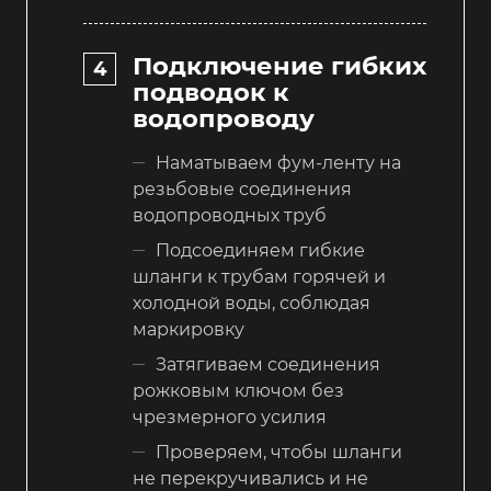
Подключение гибких
подводок к
водопроводу
Наматываем фум-ленту на
резьбовые соединения
водопроводных труб
Подсоединяем гибкие
шланги к трубам горячей и
холодной воды, соблюдая
маркировку
Затягиваем соединения
рожковым ключом без
чрезмерного усилия
Проверяем, чтобы шланги
не перекручивались и не