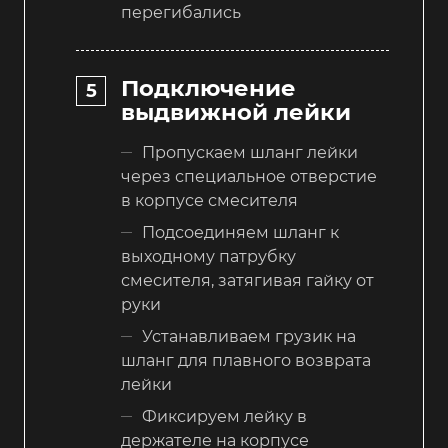
перегибались
Подключение
выдвижной лейки
Пропускаем шланг лейки
через специальное отверстие
в корпусе смесителя
Подсоединяем шланг к
выходному патрубку
смесителя, затягивая гайку от
руки
Устанавливаем грузик на
шланг для плавного возврата
лейки
Фиксируем лейку в
держателе на корпусе