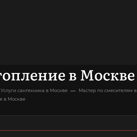
довольных
клиентов
ОНСУЛЬТАЦИЯ
топление в Москве
—
Услуги сантехника в Москве
Мастер по смесителям 
е в Москве