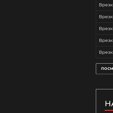
Врезк
Врезк
Врезк
Врезк
Врезк
ПОСМ
Н