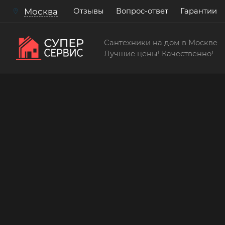
Отзывы
Вопрос-ответ
Гарантии
Москва
Сантехники на дом в Москве
Лучшие цены! Качественно!
Сантехнические услуги
Врезать кран в отоплен
Бесплатный выезд! Бесплатная диагностик
консультации!
15 лет
> 200