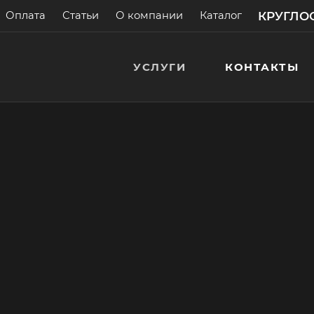
КРУГЛОС
Оплата
Статьи
О компании
Каталог
УСЛУГИ
КОНТАКТЫ
ие
а! Бесплатные
> 200 000