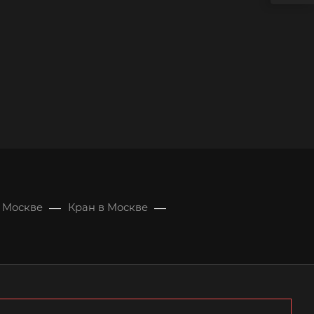
—
—
в Москве
Кран в Москве