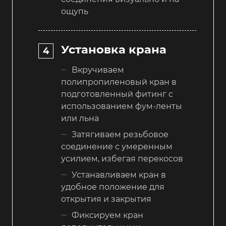
ощупь
Установка крана
Вкручиваем
полипропиленовый кран в
подготовленный фитинг с
использованием фум-ленты
или льна
Затягиваем резьбовое
соединение с умеренным
усилием, избегая перекосов
Устанавливаем кран в
удобное положение для
открытия и закрытия
Фиксируем кран