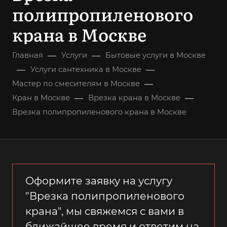
полипропиленового
крана в Москве
—
—
Главная
Услуги
Бытовые услуги в Москве
—
—
Услуги сантехника в Москве
—
Мастер по смесителям в Москве
—
—
Кран в Москве
Врезка крана в Москве
Врезка полипропиленового крана в Москве
Оформите заявку на услугу
"Врезка полипропиленового
крана", мы свяжемся с вами в
ближайшее время и ответим на