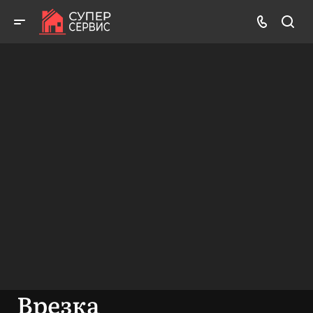
Бесплатный выезд! Бесплатная диагностика! Бесплатные
консультации!
ВЫЗВАТЬ МАСТЕРА
БЕСПЛАТНАЯ КОНСУЛЬТАЦИЯ
Врезка