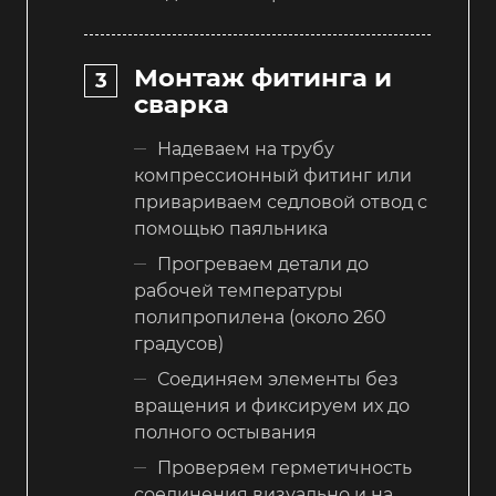
Монтаж фитинга и
сварка
Надеваем на трубу
компрессионный фитинг или
привариваем седловой отвод с
помощью паяльника
Прогреваем детали до
рабочей температуры
полипропилена (около 260
градусов)
Соединяем элементы без
вращения и фиксируем их до
полного остывания
Проверяем герметичность
соединения визуально и на