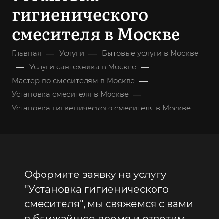
гигиенического
смесителя в Москве
—
—
Главная
Услуги
Бытовые услуги в Москве
—
—
Услуги сантехника в Москве
—
Мастер по смесителям в Москве
—
Установка смесителя в Москве
Установка гигиенического смесителя в Москве
Оформите заявку на услугу
"Установка гигиенического
смесителя", мы свяжемся с вами
в ближайшее время и ответим