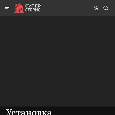
Бесплатный выезд! Бесплатная диагностика! Бесплатные
консультации!
ВЫЗВАТЬ МАСТЕРА
БЕСПЛАТНАЯ КОНСУЛЬТАЦИЯ
Установка