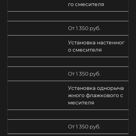
го смесителя
От 1 350 руб.
Установка настенног
о смесителя
От 1 350 руб.
Установка однорыча
жного флажкового с
месителя
От 1 350 руб.