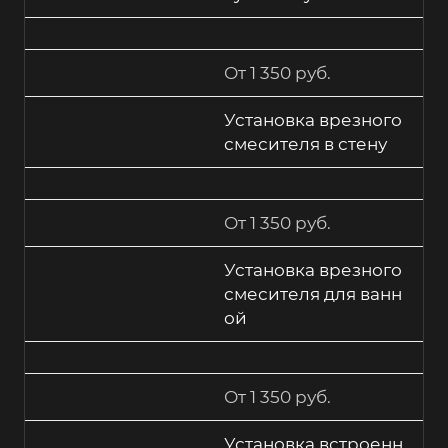
От 1 350 руб.
Установка врезного
смесителя в стену
От 1 350 руб.
Установка врезного
смесителя для ванн
ой
От 1 350 руб.
Установка встроенн