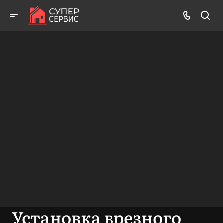
Бесплатный выезд! Бесплатная диагностика! Бесплатные
консультации!
ВЫЗВАТЬ МАСТЕРА
БЕСПЛАТНАЯ КОНСУЛЬТАЦИЯ
Установка врезного