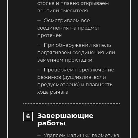
стояке и плавно открываем
вентили смесителя
Осматриваем все
соединения на предмет
протечек
При обнаружении капель
подтягиваем соединения или
заменяем прокладки
Проверяем переключение
режимов (душ/излив, если
предусмотрено) и плавность
хода рычага
Завершающие
работы
Удаляем излишки герметика