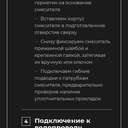
герметик на основание
смесителя
Вставляем корпус
смесителя в подготовленное
отверстие сверху
Снизу фиксируем смеситель
прижимной шайбой и
крепежной гайкой, затягивая
их вручную или ключом
Подключаем гибкие
подводки к патрубкам
смесителя, предварительно
проверив наличие
уплотнительных прокладок
Подключение к
водопроводу