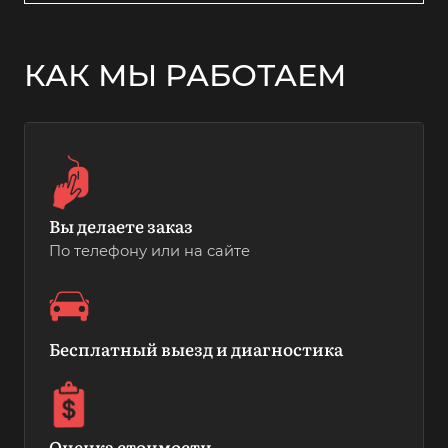
КАК МЫ РАБОТАЕМ
Вы делаете заказ
По телефону или на сайте
Бесплатный выезд и диагностика
Оценка стоимости