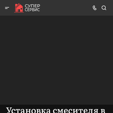
Бесплатный выезд! Бесплатная диагностика! Бесплатные
консультации!
ВЫЗВАТЬ МАСТЕРА
БЕСПЛАТНАЯ КОНСУЛЬТАЦИЯ
Установка смесителя в