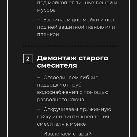
под мойкой от личных вещей и
мусора
Застилаем дно мойки и пол
под ней защитной тканью или
пленкой
Демонтаж старого
смесителя
Отсоединяем гибкие
подводки от труб
водоснабжения с помощью
разводного ключа
Откручиваем прижимную
гайку или винты крепления
смесителя к мойке
Извлекаем старый