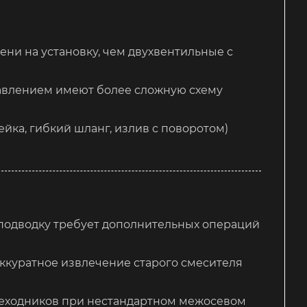
и на установку, чем двухвентильные с
авлением имеют более сложную схему
ка, гибкий шланг, излив с поворотом)
 подводку требует дополнительных операций
 аккуратное извлечение старого смесителя
еходников при нестандартном межосевом