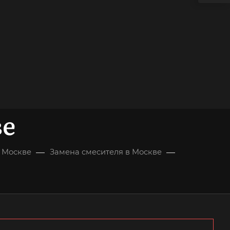
ве
—
—
в Москве
Замена смесителя в Москве