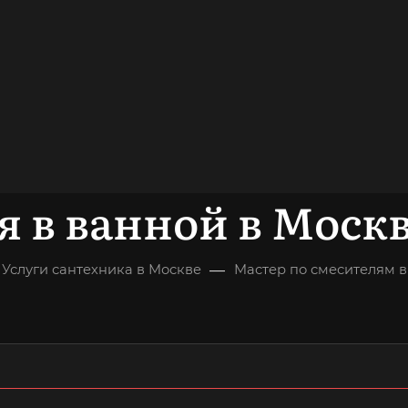
довольных
клиентов
ОНСУЛЬТАЦИЯ
я в ванной в Моск
—
Услуги сантехника в Москве
Мастер по смесителям 