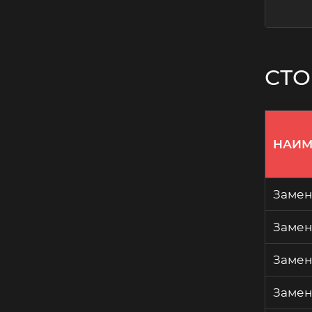
СТО
НАИМ
Замен
Замен
Замен
Замен