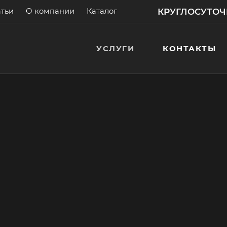
КРУГЛОСУТОЧНО
атьи
О компании
Каталог
УСЛУГИ
КОНТАКТЫ
ванной
а! Бесплатные
> 200 000