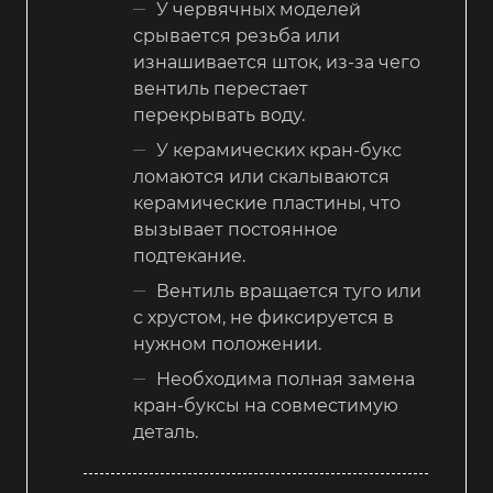
У червячных моделей
срывается резьба или
изнашивается шток, из-за чего
вентиль перестает
перекрывать воду.
У керамических кран-букс
ломаются или скалываются
керамические пластины, что
вызывает постоянное
подтекание.
Вентиль вращается туго или
с хрустом, не фиксируется в
нужном положении.
Необходима полная замена
кран-буксы на совместимую
деталь.