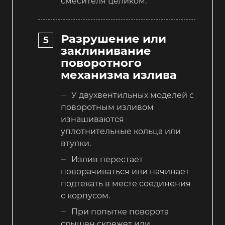
смесителя целиком.
Разрушение или
заклинивание
поворотного
механизма излива
У двухвентильных моделей с
поворотным изливом
изнашиваются
уплотнительные кольца или
втулки.
Излив перестает
поворачиваться или начинает
подтекать в месте соединения
с корпусом.
При попытке поворота
слышен скрежет или