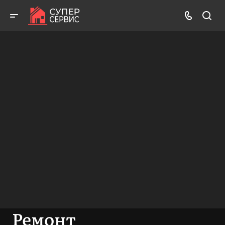
Бесплатный выезд! Бесплатная диагностика! Бесплатные
консультации!
ВЫЗВАТЬ МАСТЕРА
БЕСПЛАТНАЯ КОНСУЛЬТАЦИЯ
Ремонт