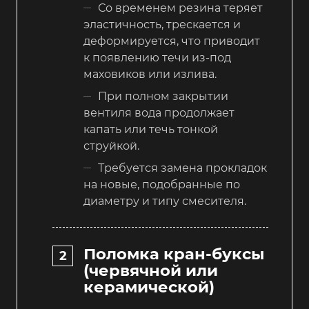
Со временем резина теряет
эластичность, трескается и
деформируется, что приводит
к появлению течи из-под
маховиков или излива.
При полном закрытии
вентиля вода продолжает
капать или течь тонкой
струйкой.
Требуется замена прокладок
на новые, подобранные по
диаметру и типу смесителя.
Поломка кран-буксы
(червячной или
керамической)