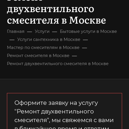
двухвентильного
смесителя в Москве
—
—
Главная
Услуги
Бытовые услуги в Москве
—
—
Услуги сантехника в Москве
—
Мастер по смесителям в Москве
—
Ремонт смесителя в Москве
Ремонт двухвентильного смесителя в Москве
Оформите заявку на услугу
"Ремонт двухвентильного
смесителя", мы свяжемся с вами
в ближайшее время и ответим