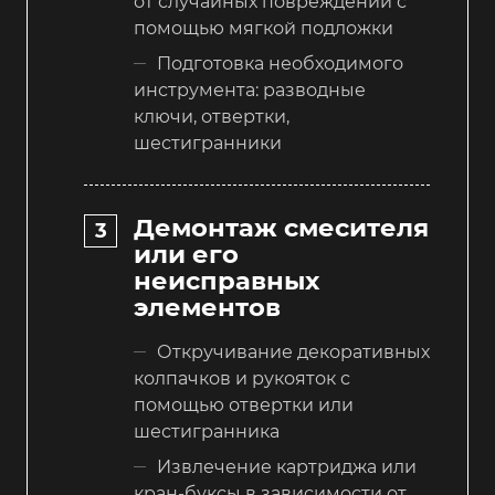
от случайных повреждений с
помощью мягкой подложки
Подготовка необходимого
инструмента: разводные
ключи, отвертки,
шестигранники
Демонтаж смесителя
или его
неисправных
элементов
Откручивание декоративных
колпачков и рукояток с
помощью отвертки или
шестигранника
Извлечение картриджа или
кран-буксы в зависимости от