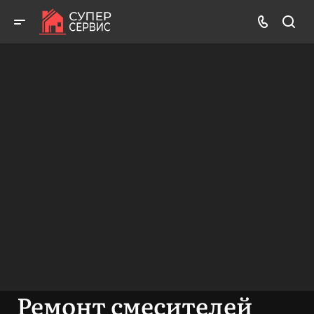
Бесплатный выезд! Бесплатная диагностика! Бесплатные
консультации!
ВЫЗВАТЬ МАСТЕРА
БЕСПЛАТНАЯ КОНСУЛЬТАЦИЯ
Ремонт смесителей