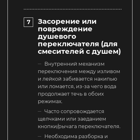
Засорение или
повреждение
душевого
переключателя (для
смесителей с душем)
Внутренний механизм
переключения между изливом
и лейкой забивается накипью
или ломается, из-за чего вода
продолжает течь в обоих
режимах.
Часто сопровождается
щелчками или заеданием
кнопки/рычага переключателя.
Необходима разборка и