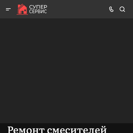
Бесплатный выезд! Бесплатная диагностика! Бесплатные
консультации!
ВЫЗВАТЬ МАСТЕРА
БЕСПЛАТНАЯ КОНСУЛЬТАЦИЯ
Ремонт смесителей