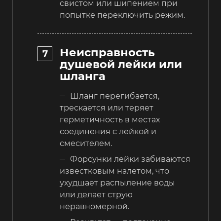
свистом или шипением при
попытке переключить режим.
Неисправность
душевой лейки или
шланга
Шланг перегибается,
трескается или теряет
герметичность в местах
соединения с лейкой и
смесителем.
Форсунки лейки забиваются
известковым налетом, что
ухудшает распыление воды
или делает струю
неравномерной.