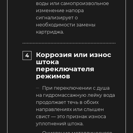
воды или самопроизвольное
изменение напора
сигнализирует о
необходимости замены
картриджа.
Коррозия или износ
штока
переключателя
режимов
При переключении с душа
на гидромассажную лейку вода
продолжает течь в обоих
направлениях или слышен
свист — это признак износа
уплотнений штока.