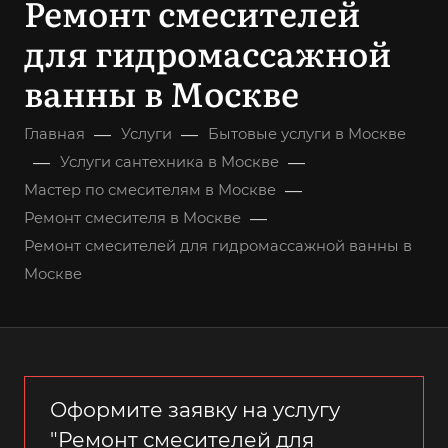
Ремонт смесителей
для гидромассажной
ванны в Москве
—
—
Главная
Услуги
Бытовые услуги в Москве
—
—
Услуги сантехника в Москве
—
Мастер по смесителям в Москве
—
Ремонт смесителя в Москве
Ремонт смесителей для гидромассажной ванны в
Москве
Оформите заявку на услугу
"Ремонт смесителей для