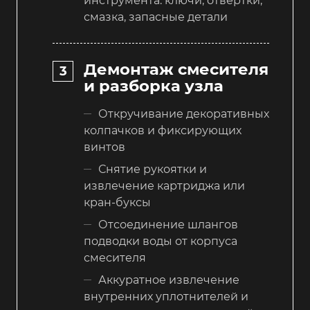
инструмента: ключи, отвертки,
смазка, запасные детали
Демонтаж смесителя
и разборка узла
Откручивание декоративных
колпачков и фиксирующих
винтов
Снятие рукоятки и
извлечение картриджа или
кран-буксы
Отсоединение шлангов
подводки воды от корпуса
смесителя
Аккуратное извлечение
внутренних уплотнителей и