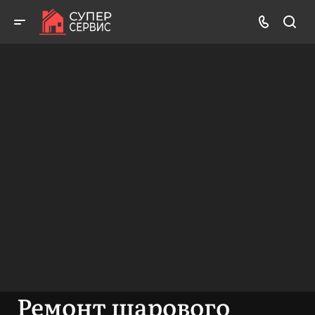
Бесплатный выезд! Бесплатная диагностика! Бесплатные
консультации!
ВЫЗВАТЬ МАСТЕРА
БЕСПЛАТНАЯ КОНСУЛЬТАЦИЯ
Ремонт шарового