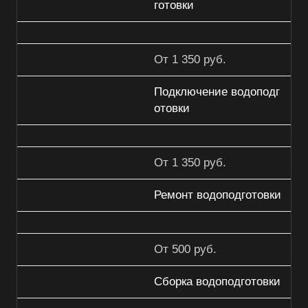
готовки
От 1 350 руб.
Подключение водоподг
отовки
От 1 350 руб.
Ремонт водоподготовки
От 500 руб.
Сборка водоподготовки