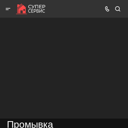
Бесплатный выезд! Бесплатная диагностика! Бесплатные
консультации!
ВЫЗВАТЬ МАСТЕРА
БЕСПЛАТНАЯ КОНСУЛЬТАЦИЯ
Промывка