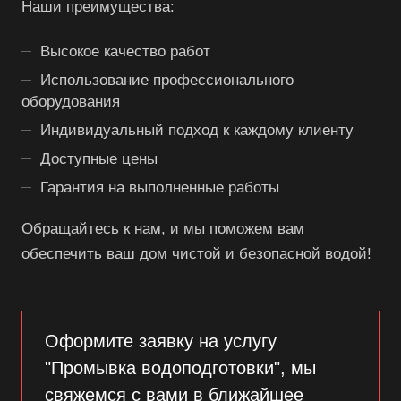
Наши преимущества:
Высокое качество работ
Использование профессионального
оборудования
Индивидуальный подход к каждому клиенту
Доступные цены
Гарантия на выполненные работы
Обращайтесь к нам, и мы поможем вам
обеспечить ваш дом чистой и безопасной водой!
Оформите заявку на услугу
"Промывка водоподготовки", мы
свяжемся с вами в ближайшее