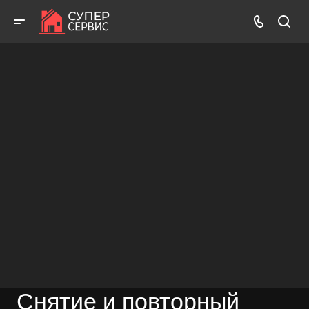
Работаем аккуратно! Всегда качественно и с гарантией!
ВЫЗВАТЬ МАСТЕРА
БЕСПЛАТНАЯ КОНСУЛЬТАЦИЯ
Снятие и повторный