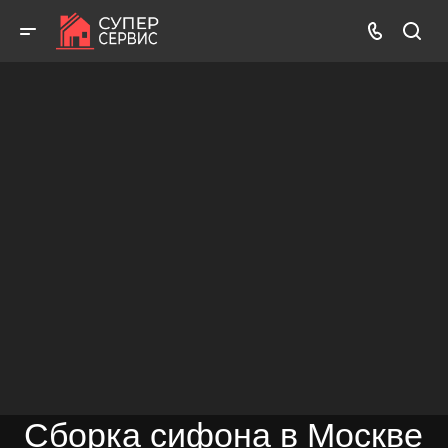
Бесплатный выезд! Бесплатная диагностика! Бесплатные
консультации!
ВЫЗВАТЬ МАСТЕРА
БЕСПЛАТНАЯ КОНСУЛЬТАЦИЯ
Сборка сифона в Москве