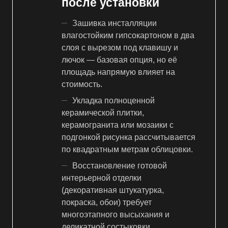
после установки
Зашивка инсталляции
влагостойким гипсокартоном в два
слоя с вырезом под клавишу и
лючок — базовая опция, но её
площадь напрямую влияет на
стоимость.
Укладка полноценной
керамической плитки,
керамогранита или мозаики с
подгонкой рисунка рассчитывается
по квадратным метрам облицовки.
Восстановление готовой
интерьерной отделки
(декоративная штукатурка,
покраска, обои) требует
многоэтапного высыхания и
деликатной состыковки.