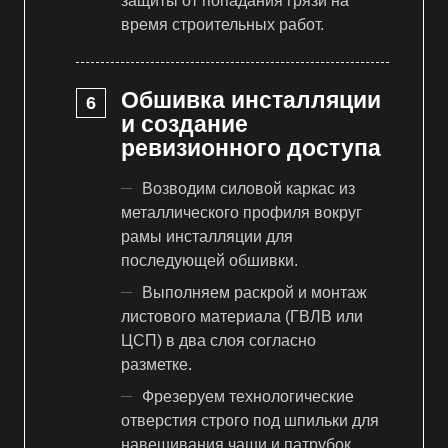
защиты от попадания грязи на
время строительных работ.
Обшивка инсталляции
и создание
ревизионного доступа
Возводим силовой каркас из
металлического профиля вокруг
рамы инсталляции для
последующей обшивки.
Выполняем раскрой и монтаж
листового материала (ГВЛВ или
ЦСП) в два слоя согласно
разметке.
Фрезеруем технологические
отверстия строго под шпильки для
навешивания чаши и патрубок