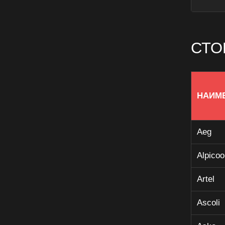
СТО
НАИМ
Aeg
Alpicoo
Artel
Ascoli