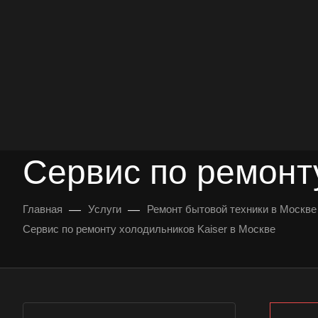
опыт работы
опытных мастеров
ВЫЗВАТЬ МАСТЕРА
БЕСПЛАТНАЯ КОНС
Сервис по ремонт
—
—
Главная
Услуги
Ремонт бытовой техники в Москве
Сервис по ремонту холодильников Kaiser в Москве