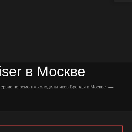
ser в Москве
—
ервис по ремонту холодильников Бренды в Москве