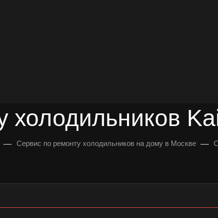
довольных клиентов
УЛЬТАЦИЯ
у холодильников Kai
—
—
Сервис по ремонту холодильников на дому в Москве
С