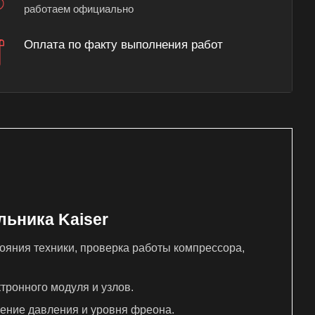
работаем официально
Оплата по факту выполнения работ
льника Kaiser
яния техники, проверка работы компрессора,
тронного модуля и узлов.
рение давления и уровня фреона.