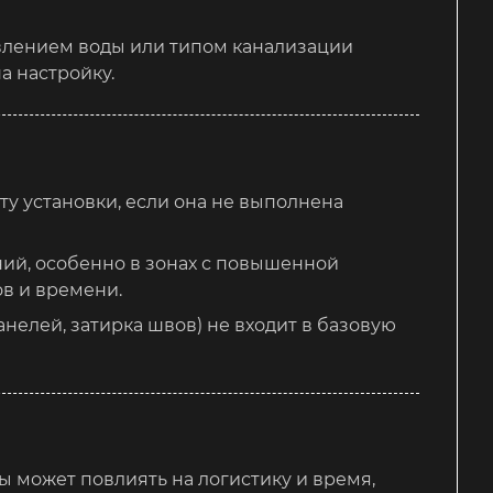
влением воды или типом канализации
а настройку.
у установки, если она не выполнена
ий, особенно в зонах с повышенной
в и времени.
нелей, затирка швов) не входит в базовую
ы может повлиять на логистику и время,