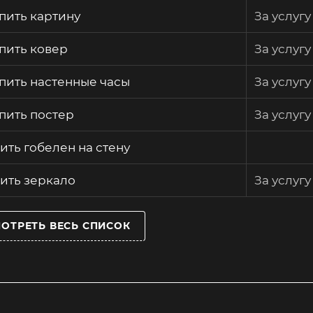
пить картину
За услугу
пить ковер
За услугу
пить настенные часы
За услугу
пить постер
За услугу
ить гобелен на стену
ить зеркало
За услугу
ОТРЕТЬ ВЕСЬ СПИСОК