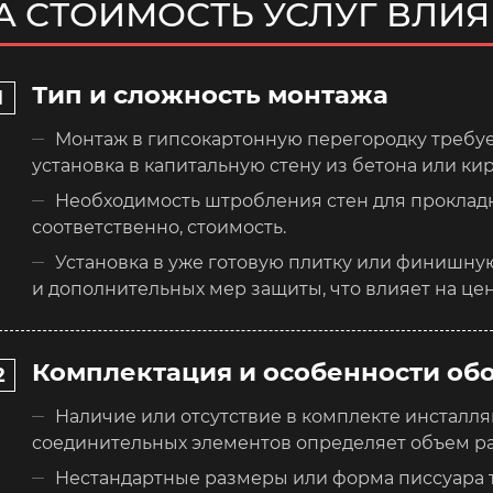
А СТОИМОСТЬ УСЛУГ ВЛИ
Тип и сложность монтажа
Монтаж в гипсокартонную перегородку требу
установка в капитальную стену из бетона или ки
Необходимость штробления стен для прокладк
соответственно, стоимость.
Установка в уже готовую плитку или финишну
и дополнительных мер защиты, что влияет на цен
Комплектация и особенности об
Наличие или отсутствие в комплекте инсталл
соединительных элементов определяет объем раб
Нестандартные размеры или форма писсуара 