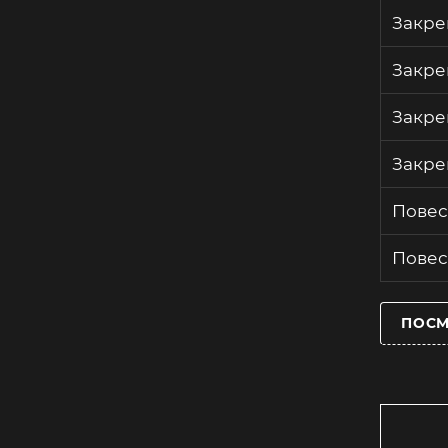
Закре
Закре
Закре
Закре
Повес
Повес
ПОСМ