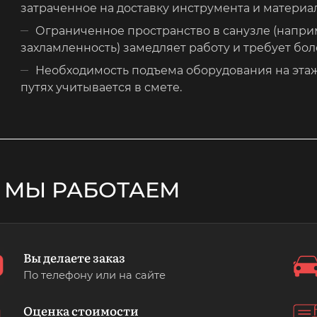
затраченное на доставку инструмента и материа
Ограниченное пространство в санузле (напри
захламленность) замедляет работу и требует бо
Необходимость подъема оборудования на этаж
путях учитывается в смете.
 МЫ РАБОТАЕМ
Вы делаете заказ
По телефону или на сайте
Оценка стоимости