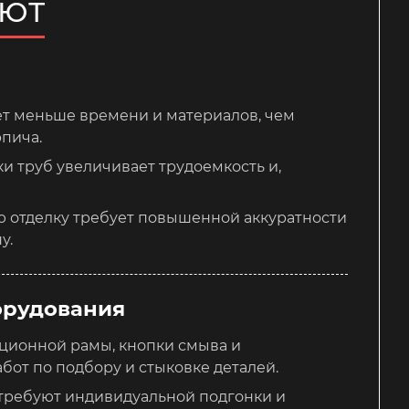
ЯЮТ
ет меньше времени и материалов, чем
рпича.
и труб увеличивает трудоемкость и,
ю отделку требует повышенной аккуратности
у.
орудования
яционной рамы, кнопки смыва и
от по подбору и стыковке деталей.
требуют индивидуальной подгонки и