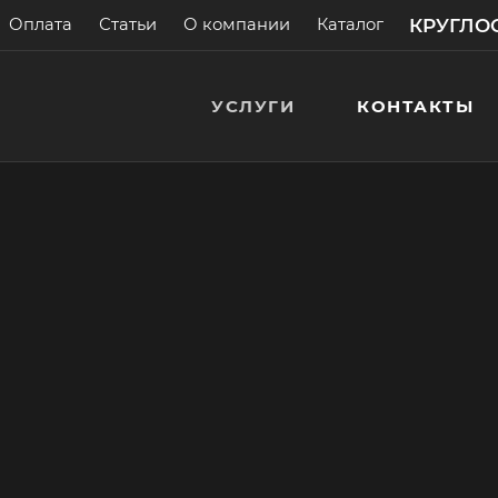
КРУГЛОС
Оплата
Статьи
О компании
Каталог
УСЛУГИ
КОНТАКТЫ
иссуара
а! Бесплатные
> 200 000